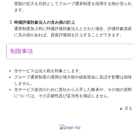
度額の拡大を目的としてグループ通算制度を採用する例が見られ
ます。
時価評価対象法人の含み損の計上
通算制度加入時に時価評価対象法人とされた場合、評価対象資産
に含み損があれば、資産評価損を計上することができます。
制限事項
当サービスは法人税を対象とします。
グループ通算制度の適用が地方税や繰延税金に及ぼす影響は加味
しません。
当サービス提供のために貴社から入手した帳表や、その他の資料
については、その正確性及び妥当性を保証しません。
▲ 戻る