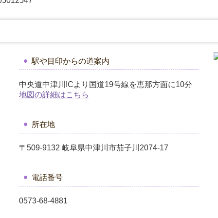
05012547
駅や目印からの道案内
中央道中津川ICより国道19号線を恵那方面に10分
地図の詳細はこちら
所在地
〒509-9132 岐阜県中津川市茄子川2074-17
電話番号
0573-68-4881