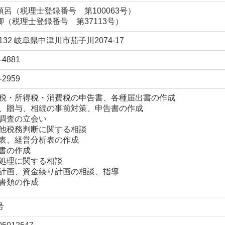
須呂（税理士登録番号 第100063号）
卿（税理士登録番号 第37113号）
9132 岐阜県中津川市茄子川2074-17
-4881
-2959
税・所得税・消費税の申告書、各種届出書の作成
、贈与、相続の事前対策、申告書の作成
調査の立会い
他税務判断に関する相談
表、経営分析表の作成
書の作成
処理に関する相談
計画、資金繰り計画の相談、指導
書類の作成
号